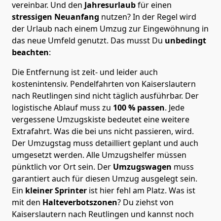
vereinbar. Und den
Jahresurlaub
für einen
stressigen Neuanfang
nutzen? In der Regel wird
der Urlaub nach einem Umzug zur Eingewöhnung in
das neue Umfeld genutzt. Das musst Du
unbedingt
beachten
:
Die Entfernung ist zeit- und leider auch
kostenintensiv. Pendelfahrten von Kaiserslautern
nach Reutlingen sind nicht täglich ausführbar.
Der
logistische Ablauf muss zu
100 % passen
. Jede
vergessene Umzugskiste bedeutet eine weitere
Extrafahrt. Was die bei uns nicht passieren, wird.
Der Umzugstag muss detailliert geplant und auch
umgesetzt werden. Alle Umzugshelfer müssen
pünktlich vor Ort sein. Der
Umzugswagen
muss
garantiert auch für diesen Umzug ausgelegt sein.
Ein
kleiner Sprinter
ist hier fehl am Platz. Was ist
mit den
Halteverbotszonen
? Du ziehst von
Kaiserslautern nach Reutlingen und kannst noch