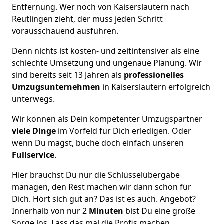
Entfernung. Wer noch von Kaiserslautern nach
Reutlingen zieht, der muss jeden Schritt
vorausschauend ausführen.
Denn nichts ist kosten- und zeitintensiver als eine
schlechte Umsetzung und ungenaue Planung. Wir
sind bereits seit 13 Jahren als
professionelles
Umzugsunternehmen
in Kaiserslautern erfolgreich
unterwegs.
Wir können als Dein kompetenter Umzugspartner
viele Dinge
im Vorfeld für Dich erledigen. Oder
wenn Du magst, buche doch einfach unseren
Fullservice
.
Hier brauchst Du nur die Schlüsselübergabe
managen, den Rest machen wir dann schon für
Dich. Hört sich gut an? Das ist es auch. Angebot?
Innerhalb von nur 2
Minuten
bist Du eine große
Sorge los. Lass das mal die Profis machen.