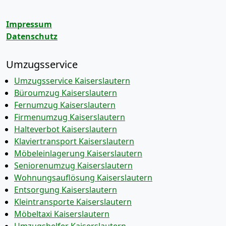
Impressum
Datenschutz
Umzugsservice
Umzugsservice Kaiserslautern
Büroumzug Kaiserslautern
Fernumzug Kaiserslautern
Firmenumzug Kaiserslautern
Halteverbot Kaiserslautern
Klaviertransport Kaiserslautern
Möbeleinlagerung Kaiserslautern
Seniorenumzug Kaiserslautern
Wohnungsauflösung Kaiserslautern
Entsorgung Kaiserslautern
Kleintransporte Kaiserslautern
Möbeltaxi Kaiserslautern