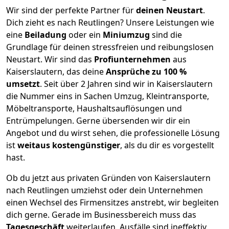
Wir sind der perfekte Partner für
deinen Neustart
.
Dich zieht es nach Reutlingen? Unsere Leistungen wie
eine
Beiladung
oder ein
Miniumzug
sind die
Grundlage für deinen stressfreien und reibungslosen
Neustart.
Wir sind das
Profiunternehmen
aus
Kaiserslautern, das deine
Ansprüche zu 100 %
umsetzt
. Seit über 2 Jahren sind wir in Kaiserslautern
die Nummer eins in Sachen Umzug, Kleintransporte,
Möbeltransporte, Haushaltsauflösungen und
Entrümpelungen.
Gerne übersenden wir dir ein
Angebot und du wirst sehen, die professionelle Lösung
ist
weitaus kostengünstiger
, als du dir es vorgestellt
hast.
Ob du jetzt aus privaten Gründen von Kaiserslautern
nach Reutlingen umziehst oder dein Unternehmen
einen Wechsel des Firmensitzes anstrebt, wir begleiten
dich gerne. Gerade im Businessbereich muss das
Tagesgeschäft
weiterlaufen, Ausfälle sind ineffektiv