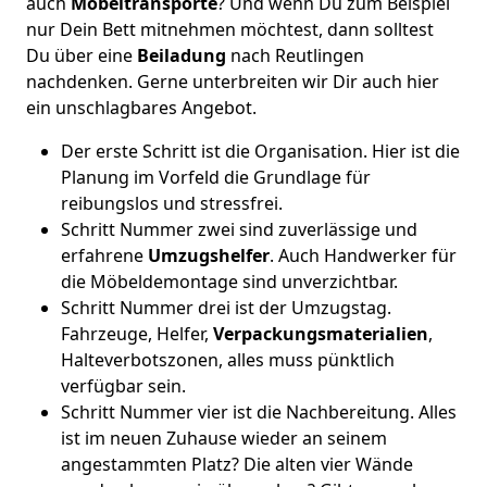
auch
Möbeltransporte
? Und wenn Du zum Beispiel
nur Dein Bett mitnehmen möchtest, dann solltest
Du über eine
Beiladung
nach Reutlingen
nachdenken. Gerne unterbreiten wir Dir auch hier
ein unschlagbares Angebot.
Der erste Schritt ist die Organisation. Hier ist die
Planung im Vorfeld die Grundlage für
reibungslos und stressfrei.
Schritt Nummer zwei sind zuverlässige und
erfahrene
Umzugshelfer
. Auch Handwerker für
die Möbeldemontage sind unverzichtbar.
Schritt Nummer drei ist der Umzugstag.
Fahrzeuge, Helfer,
Verpackungsmaterialien
,
Halteverbotszonen, alles muss pünktlich
verfügbar sein.
Schritt Nummer vier ist die Nachbereitung. Alles
ist im neuen Zuhause wieder an seinem
angestammten Platz? Die alten vier Wände