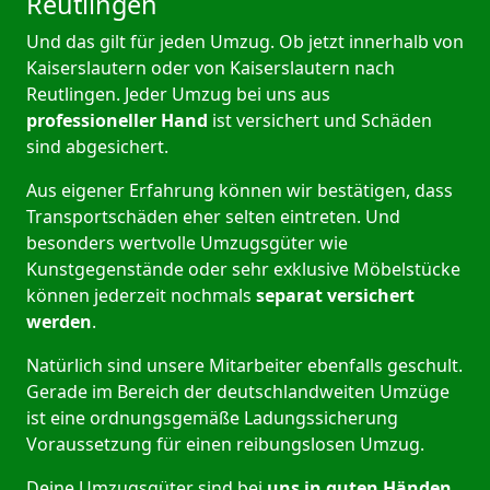
Reutlingen
Und das gilt für jeden Umzug. Ob jetzt innerhalb von
Kaiserslautern oder von Kaiserslautern nach
Reutlingen. Jeder Umzug bei uns aus
professioneller Hand
ist versichert und Schäden
sind abgesichert.
Aus eigener Erfahrung können wir bestätigen, dass
Transportschäden eher selten eintreten. Und
besonders wertvolle Umzugsgüter wie
Kunstgegenstände oder sehr exklusive Möbelstücke
können jederzeit nochmals
separat versichert
werden
.
Natürlich sind unsere Mitarbeiter ebenfalls geschult.
Gerade im Bereich der deutschlandweiten Umzüge
ist eine ordnungsgemäße Ladungssicherung
Voraussetzung für einen reibungslosen Umzug.
Deine Umzugsgüter sind bei
uns in guten Händen
,