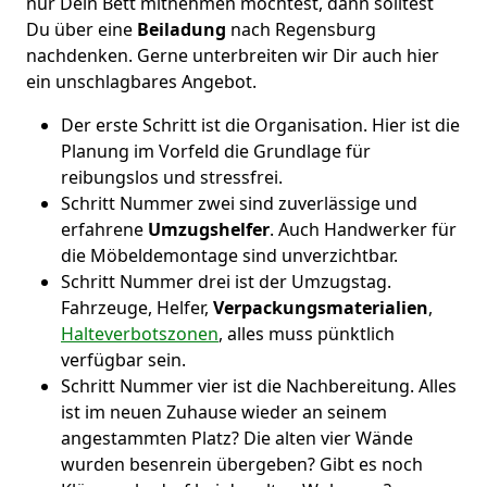
nur Dein Bett mitnehmen möchtest, dann solltest
Du über eine
Beiladung
nach Regensburg
nachdenken. Gerne unterbreiten wir Dir auch hier
ein unschlagbares Angebot.
Der erste Schritt ist die Organisation. Hier ist die
Planung im Vorfeld die Grundlage für
reibungslos und stressfrei.
Schritt Nummer zwei sind zuverlässige und
erfahrene
Umzugshelfer
. Auch Handwerker für
die Möbeldemontage sind unverzichtbar.
Schritt Nummer drei ist der Umzugstag.
Fahrzeuge, Helfer,
Verpackungsmaterialien
,
Halteverbotszonen
, alles muss pünktlich
verfügbar sein.
Schritt Nummer vier ist die Nachbereitung. Alles
ist im neuen Zuhause wieder an seinem
angestammten Platz? Die alten vier Wände
wurden besenrein übergeben? Gibt es noch