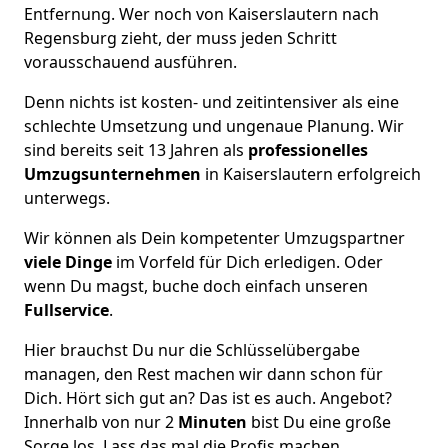
Entfernung. Wer noch von Kaiserslautern nach
Regensburg zieht, der muss jeden Schritt
vorausschauend ausführen.
Denn nichts ist kosten- und zeitintensiver als eine
schlechte Umsetzung und ungenaue Planung. Wir
sind bereits seit 13 Jahren als
professionelles
Umzugsunternehmen
in Kaiserslautern erfolgreich
unterwegs.
Wir können als Dein kompetenter Umzugspartner
viele Dinge
im Vorfeld für Dich erledigen. Oder
wenn Du magst, buche doch einfach unseren
Fullservice
.
Hier brauchst Du nur die Schlüsselübergabe
managen, den Rest machen wir dann schon für
Dich. Hört sich gut an? Das ist es auch. Angebot?
Innerhalb von nur 2
Minuten
bist Du eine große
Sorge los. Lass das mal die Profis machen.