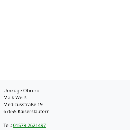
Umzüge Obrero
Maik Weiß
Medicusstraße 19
67655
Kaiserslautern
Tel.:
01579-2621497