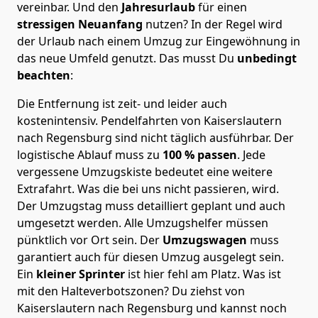
vereinbar. Und den
Jahresurlaub
für einen
stressigen Neuanfang
nutzen? In der Regel wird
der Urlaub nach einem Umzug zur Eingewöhnung in
das neue Umfeld genutzt. Das musst Du
unbedingt
beachten
:
Die Entfernung ist zeit- und leider auch
kostenintensiv. Pendelfahrten von Kaiserslautern
nach Regensburg sind nicht täglich ausführbar.
Der
logistische Ablauf muss zu
100 % passen
. Jede
vergessene Umzugskiste bedeutet eine weitere
Extrafahrt. Was die bei uns nicht passieren, wird.
Der Umzugstag muss detailliert geplant und auch
umgesetzt werden. Alle Umzugshelfer müssen
pünktlich vor Ort sein. Der
Umzugswagen
muss
garantiert auch für diesen Umzug ausgelegt sein.
Ein
kleiner Sprinter
ist hier fehl am Platz. Was ist
mit den Halteverbotszonen
? Du ziehst von
Kaiserslautern nach Regensburg und kannst noch