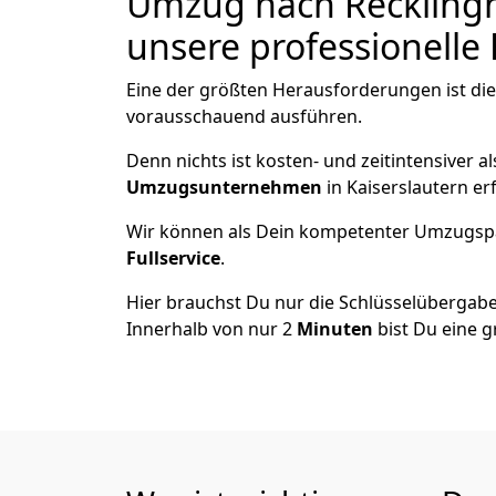
Umzug nach Recklingh
unsere professionelle 
Eine der größten Herausforderungen ist die
vorausschauend ausführen.
Denn nichts ist kosten- und zeitintensiver 
Umzugsunternehmen
in Kaiserslautern er
Wir können als Dein kompetenter Umzugsp
Fullservice
.
Hier brauchst Du nur die Schlüsselübergabe
Innerhalb von nur 2
Minuten
bist Du eine g