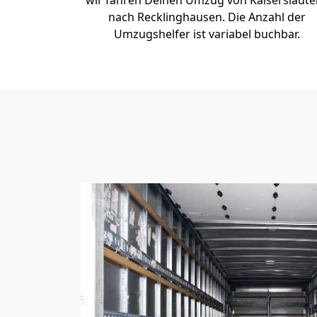
wir fahren Deinen Umzug von Kaiserslaute
nach Recklinghausen. Die Anzahl der
Umzugshelfer ist variabel buchbar.