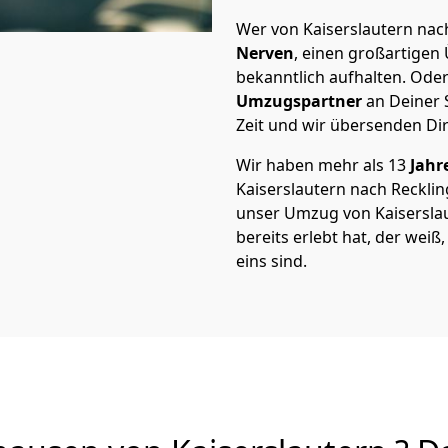
Wer von Kaiserslautern nach
Nerven
, einen großartigen Ü
bekanntlich aufhalten. Oder
Umzugspartner
an Deiner 
Zeit und wir übersenden Dir
Wir haben mehr als 13
Jahr
Kaiserslautern nach Reckl
unser Umzug von Kaiserslau
bereits erlebt hat, der wei
eins sind.