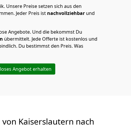
ik.
Unsere Preise setzen sich aus den
men. Jeder Preis ist
nachvollziehbar
und
lose Angebote.
Und die bekommst Du
en
übermittelt. Jede Offerte ist kostenlos und
indlich. Du bestimmst den Preis. Was
loses Angebot erhalten
g von
Kaiserslautern nach