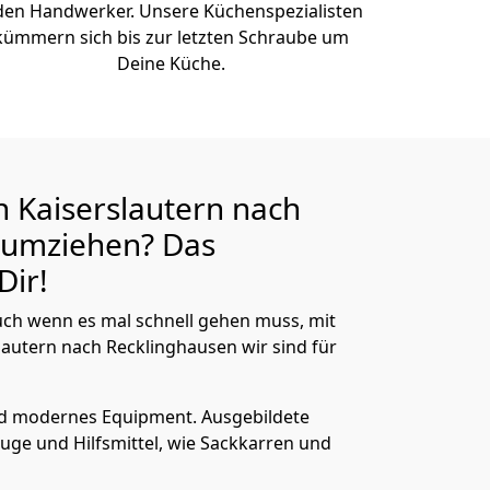
den Handwerker. Unsere Küchenspezialisten
kümmern sich bis zur letzten Schraube um
Deine Küche.
 Kaiserslautern nach
umziehen? Das
Dir!
ch wenn es mal schnell gehen muss, mit
utern nach Recklinghausen wir sind für
nd modernes Equipment.
Ausgebildete
uge und Hilfsmittel, wie Sackkarren und