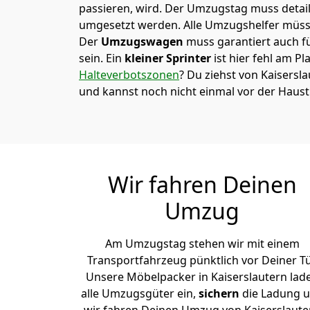
passieren, wird.
Der Umzugstag muss detaill
umgesetzt werden. Alle Umzugshelfer müsse
Der
Umzugswagen
muss garantiert auch f
sein. Ein
kleiner Sprinter
ist hier fehl am Pl
Halteverbotszonen
? Du ziehst von Kaisersl
und kannst noch nicht einmal vor der Haus
Wir fahren Deinen
Umzug
Am Umzugstag stehen wir mit einem
Transportfahrzeug pünktlich vor Deiner Tü
Unsere Möbelpacker in Kaiserslautern lad
alle Umzugsgüter ein,
sichern
die Ladung 