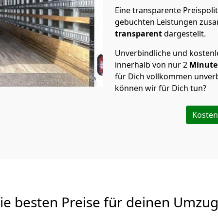
Eine transparente Preispolit
gebuchten Leistungen zusam
transparent
dargestellt.
Unverbindliche und kosten
innerhalb von nur
2
Minut
für Dich vollkommen unverb
können wir für Dich tun?
Kosten
Die besten Preise für deinen Umzu