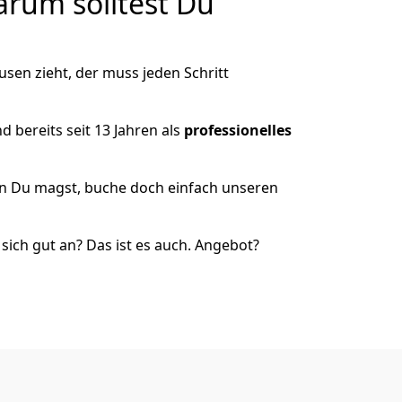
rum solltest Du
sen zieht, der muss jeden Schritt
 bereits seit 13 Jahren als
professionelles
nn Du magst, buche doch einfach unseren
ich gut an? Das ist es auch. Angebot?