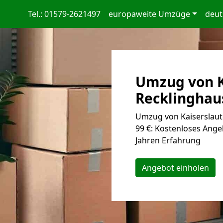
Tel.: 01579-2621497
europaweite Umzüge
deut
Umzug von K
Recklinghaus
Umzug von Kaiserslaut
99 €: Kostenloses Ange
Jahren Erfahrung
Angebot einholen