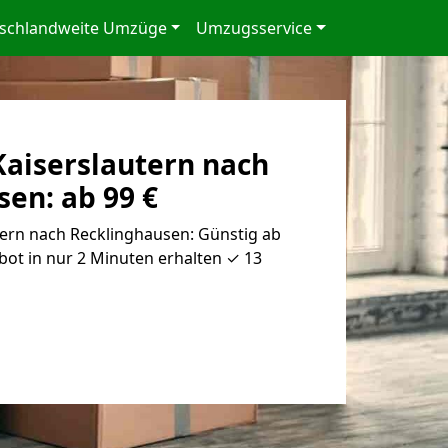
schlandweite Umzüge
Umzugsservice
aiserslautern nach
en: ab 99 €
ern nach Recklinghausen: Günstig ab
bot in nur 2 Minuten erhalten ✓ 13