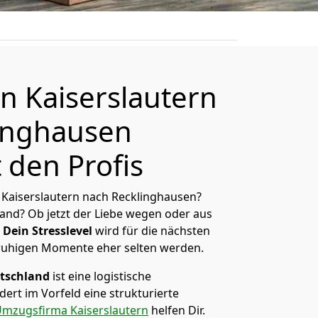
 Kaiserslautern
inghausen
 den Profis
Kaiserslautern nach Recklinghausen?
and? Ob jetzt der Liebe wegen oder aus
Dein Stresslevel
wird für die nächsten
ruhigen Momente eher selten werden.
tschland
ist eine logistische
ert im Vorfeld eine strukturierte
mzugsfirma Kaiserslautern
helfen Dir.