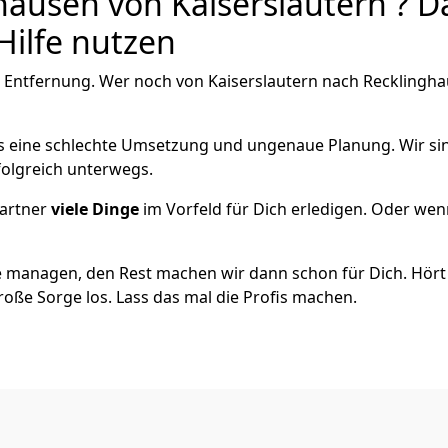
ausen von Kaiserslautern ? Da
Hilfe nutzen
 Entfernung. Wer noch von Kaiserslautern nach Recklinghau
als eine schlechte Umsetzung und ungenaue Planung. Wir sind
folgreich unterwegs.
artner
viele Dinge
im Vorfeld für Dich erledigen. Oder we
 managen, den Rest machen wir dann schon für Dich. Hört s
roße Sorge los. Lass das mal die Profis machen.