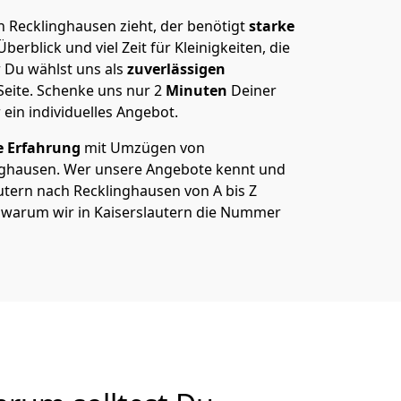
 Recklinghausen zieht, der benötigt
starke
berblick und viel Zeit für Kleinigkeiten, die
 Du wählst uns als
zuverlässigen
Seite. Schenke uns nur
2
Minuten
Deiner
 ein individuelles Angebot.
e Erfahrung
mit Umzügen von
inghausen. Wer unsere Angebote kennt und
tern nach Recklinghausen von A bis Z
ß, warum wir in Kaiserslautern die Nummer