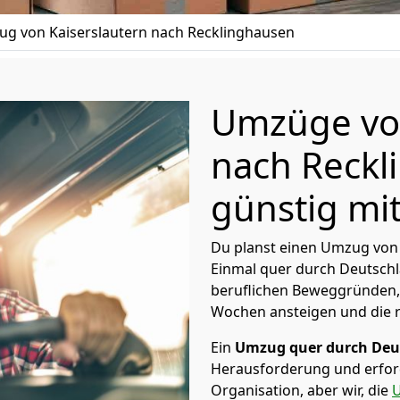
g von Kaiserslautern nach Recklinghausen
Umzüge von
nach Reckl
günstig mit
Du planst einen Umzug von 
Einmal quer durch Deutschl
beruflichen Beweggründen,
Wochen ansteigen und die 
Ein
Umzug quer durch Deu
Herausforderung und erford
Organisation, aber wir, die
U