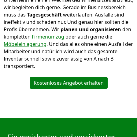
Unternehmen einen Wechsel des Firmensitzes anstrebt,
wir begleiten dich gerne. Gerade im Businessbereich
muss das
Tagesgeschäft
weiterlaufen, Ausfälle sind
ineffektiv und schaden nur. Und genau hier sollten die
Profis übernehmen.
Wir
planen und organisieren
den
kompletten
Firmenumzug
oder auch gerne die
Möbeleinlagerung
. Und das alles ohne einen Ausfall der
Mitarbeiter und natürlich wird auch das gesamte
Inventar schnell sowie zuverlässig von A nach B
transportiert.
Kostenloses Angebot erhalten