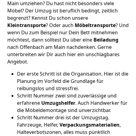
Main umziehen? Du hast nicht besonders viele
Möbel? Der Umzug ist beruflich bedingt, zeitlich
begrenzt? Kennst Du schon unsere
Kleintransporte
? Oder auch
Möbeltransporte
? Und
wenn Du zum Beispiel nur Dein Bett mitnehmen
möchtest, dann solltest Du über eine
Beiladung
nach Offenbach am Main nachdenken. Gerne
unterbreiten wir Dir auch hier ein unschlagbares
Angebot.
Der erste Schritt ist die Organisation. Hier ist die
Planung im Vorfeld die Grundlage für
reibungslos und stressfrei.
Schritt Nummer zwei sind zuverlässige und
erfahrene
Umzugshelfer
. Auch Handwerker für
die Möbeldemontage sind unverzichtbar.
Schritt Nummer drei ist der Umzugstag.
Fahrzeuge, Helfer,
Verpackungsmaterialien
,
Halteverbotszonen, alles muss pünktlich