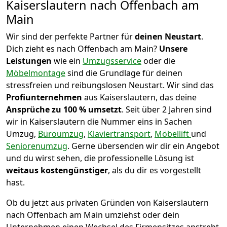
Kaiserslautern nach Offenbach am
Main
Wir sind der perfekte Partner für
deinen Neustart
.
Dich zieht es nach Offenbach am Main?
Unsere
Leistungen
wie ein
Umzugsservice
oder die
Möbelmontage
sind die Grundlage für deinen
stressfreien und reibungslosen Neustart.
Wir sind das
Profiunternehmen
aus Kaiserslautern, das deine
Ansprüche zu 100 % umsetzt
. Seit über 2 Jahren sind
wir in Kaiserslautern die Nummer eins in Sachen
Umzug,
Büroumzug
,
Klaviertransport
,
Möbellift
und
Seniorenumzug
.
Gerne übersenden wir dir ein Angebot
und du wirst sehen, die professionelle Lösung ist
weitaus kostengünstiger
, als du dir es vorgestellt
hast.
Ob du jetzt aus privaten Gründen von Kaiserslautern
nach Offenbach am Main umziehst oder dein