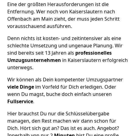
Eine der größten Herausforderungen ist die
Entfernung. Wer noch von Kaiserslautern nach
Offenbach am Main zieht, der muss jeden Schritt
vorausschauend ausführen.
Denn nichts ist kosten- und zeitintensiver als eine
schlechte Umsetzung und ungenaue Planung. Wir
sind bereits seit 13 Jahren als
professionelles
Umzugsunternehmen
in Kaiserslautern erfolgreich
unterwegs.
Wir können als Dein kompetenter Umzugspartner
viele Dinge
im Vorfeld für Dich erledigen. Oder
wenn Du magst, buche doch einfach unseren
Fullservice
.
Hier brauchst Du nur die Schlüsselübergabe
managen, den Rest machen wir dann schon für
Dich. Hört sich gut an? Das ist es auch. Angebot?
Innerhalb von nur 2
Minuten
bist Du eine große