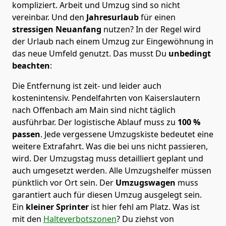
kompliziert.
Arbeit und Umzug sind so nicht
vereinbar. Und den
Jahresurlaub
für einen
stressigen Neuanfang
nutzen? In der Regel wird
der Urlaub nach einem Umzug zur Eingewöhnung in
das neue Umfeld genutzt. Das musst Du
unbedingt
beachten
:
Die Entfernung ist zeit- und leider auch
kostenintensiv. Pendelfahrten von Kaiserslautern
nach Offenbach am Main sind nicht täglich
ausführbar.
Der logistische Ablauf muss zu
100 %
passen
. Jede vergessene Umzugskiste bedeutet eine
weitere Extrafahrt. Was die bei uns nicht passieren,
wird.
Der Umzugstag muss detailliert geplant und
auch umgesetzt werden. Alle Umzugshelfer müssen
pünktlich vor Ort sein. Der
Umzugswagen
muss
garantiert auch für diesen Umzug ausgelegt sein.
Ein
kleiner Sprinter
ist hier fehl am Platz. Was ist
mit den
Halteverbotszonen
? Du ziehst von